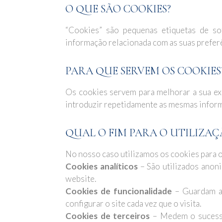
O QUE SÃO COOKIES?
“Cookies” são pequenas etiquetas de s
informação relacionada com as suas preferê
PARA QUE SERVEM OS COOKIES
Os cookies servem para melhorar a sua ex
introduzir repetidamente as mesmas informa
QUAL O FIM PARA O UTILIZAÇ
No nosso caso utilizamos os cookies para o
Cookies analíticos
– São utilizados anoni
website.
Cookies de funcionalidade
– Guardam as 
configurar o site cada vez que o visita.
Cookies de terceiros
– Medem o sucesso 