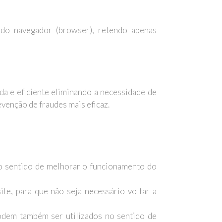
do navegador (browser), retendo apenas
a e eficiente eliminando a necessidade de
venção de fraudes mais eficaz.
 no sentido de melhorar o funcionamento do
ite, para que não seja necessário voltar a
odem também ser utilizados no sentido de